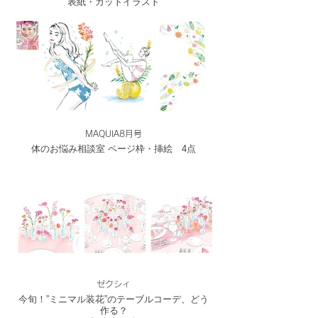
表紙・カットイラスト
MAQUIA8月号
体のお悩み相談室 ページ枠・挿絵 4点
ゼクシィ
今旬！”ミニマル装花”のテーブルコーデ、どう
作る？